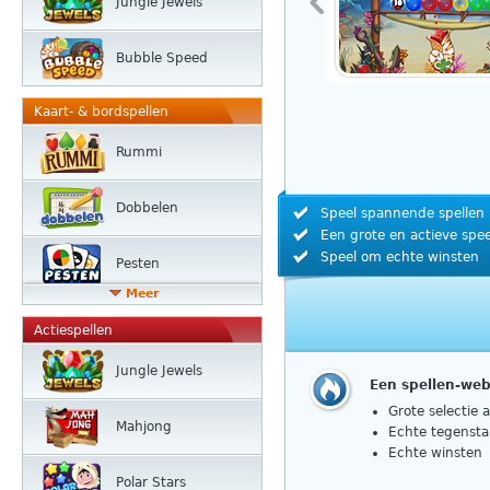
Jungle Jewels
Bubble Speed
Kaart- & bordspellen
Rummi
Dobbelen
Speel spannende spellen
Een grote en actieve sp
Speel om echte winsten
Pesten
Meer
Actiespellen
Jungle Jewels
Een spellen-web
Grote selectie 
Mahjong
Echte tegensta
Echte winsten
Polar Stars