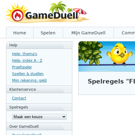
Home
Spelen
Mijn GameDuell
Comm
Help
Help- thema's
Help- index A - Z
Proefspeler
Spellen & duellen
Spelregels "Fl
Mijn rekening: geld
Klantenservice
Contact
Spelregels
Over GameDuell