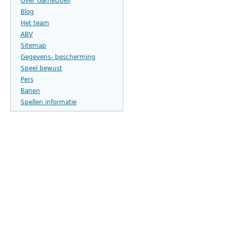
Over GameDuell
Blog
Het team
ABV
Sitemap
Gegevens- bescherming
Speel bewust
Pers
Banen
Spellen informatie