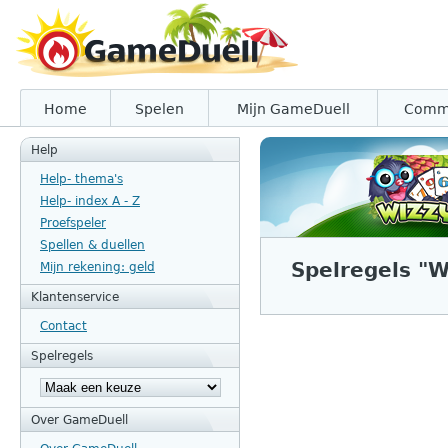
Home
Spelen
Mijn GameDuell
Comm
Help
Help- thema's
Help- index A - Z
Proefspeler
Spellen & duellen
Spelregels "W
Mijn rekening: geld
Klantenservice
Contact
Spelregels
Over GameDuell