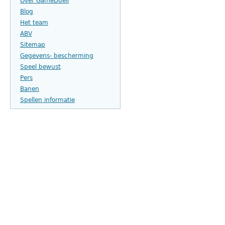
Over GameDuell
Blog
Het team
ABV
Sitemap
Gegevens- bescherming
Speel bewust
Pers
Banen
Spellen informatie