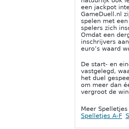
natuurlijk ook i
een jackpot in
GameDuell.nl zi
spelen met een
spelers zich in
Omdat een derge
inschrijvers aa
euro’s waard w
De start- en ein
vastgelegd, waa
het duel gespee
om meer dan éé
vergroot de wi
Meer Spelletjes
Spelletjes A-F
S