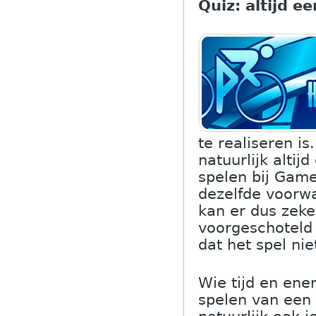
Quiz: altijd e
te realiseren is
natuurlijk altij
spelen bij GameD
dezelfde voorwa
kan er dus zeke
voorgeschoteld 
dat het spel nie
Wie tijd en ener
spelen van een 