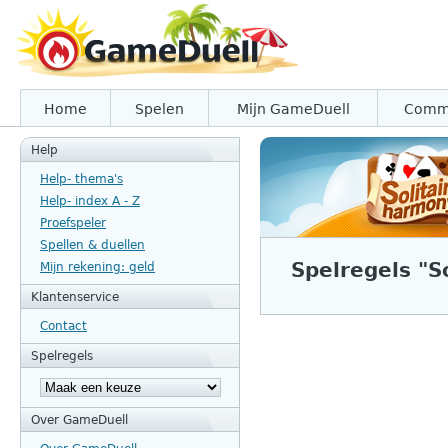
Home
Spelen
Mijn GameDuell
Comm
Help
Help- thema's
Help- index A - Z
Proefspeler
Spellen & duellen
Spelregels "S
Mijn rekening: geld
Klantenservice
Contact
Spelregels
Over GameDuell