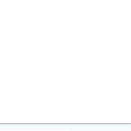
Toegankelijkheid
Banen
Spellen informatie