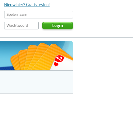
Nieuw hier? Gratis testen!
Login