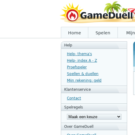
Home
Spelen
Mij
Help
Help- thema's
Help- index A - Z
Proefspeler
Spellen & duellen
Mijn rekening: geld
Klantenservice
Contact
Spelregels
Over GameDuell