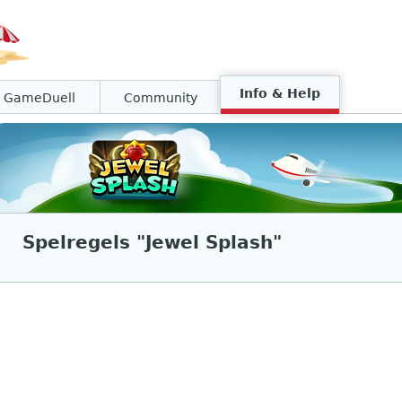
Info & Help
n GameDuell
Community
Spelregels "Jewel Splash"