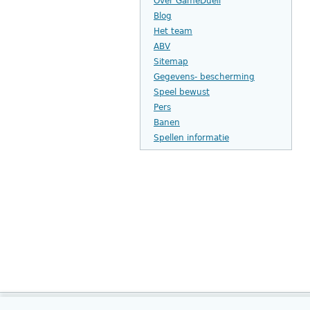
Over GameDuell
Blog
Het team
ABV
Sitemap
Gegevens- bescherming
Speel bewust
Pers
Banen
Spellen informatie
Home
Impressum
Klantenservice
Over G