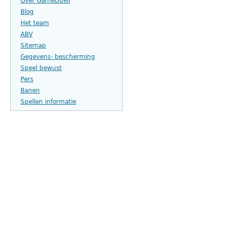
Over GameDuell
Blog
Het team
ABV
Sitemap
Gegevens- bescherming
Speel bewust
Pers
Banen
Spellen informatie