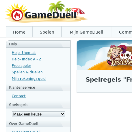
Home
Spelen
Mijn GameDuell
Comm
Help
Help- thema's
Help- index A - Z
Proefspeler
Spellen & duellen
Spelregels "Fr
Mijn rekening: geld
Klantenservice
Contact
Spelregels
Over GameDuell