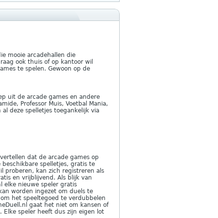
die mooie arcadehallen die
raag ook thuis of op kantoor wil
 games te spelen. Gewoon op de
eep uit de arcade games en andere
iramide, Professor Muis, Voetbal Mania,
l deze spelletjes toegankelijk via
e vertellen dat de arcade games op
 beschikbare spelletjes, gratis te
il proberen, kan zich registreren als
tis en vrijblijvend. Als blijk van
 elke nieuwe speler gratis
 kan worden ingezet om duels te
 om het speeltegoed te verdubbelen
eDuell.nl gaat het niet om kansen of
Elke speler heeft dus zijn eigen lot