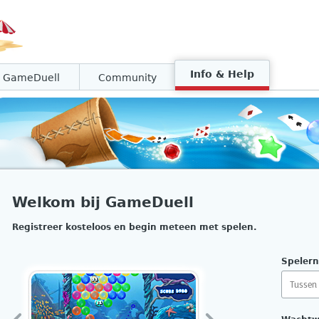
Info & Help
n GameDuell
Community
Welkom bij GameDuell
Registreer kosteloos en begin meteen met spelen.
Speler