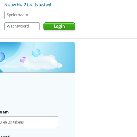
Nieuw hier? Gratis testen!
Login
naam